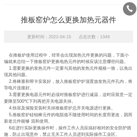
推板窑炉怎么更换加热元器件
更新时间：2022-04-15 点击次数：1349
在推板炉使用过程中，经常会出现加热元件更换的问题，下面小
编就来总结一下推板窑炉更换电热元件的时候应该注意哪些问题。
1.
需要更换的发热元件一定要与其他的发热元件规格一致，以免出
现其他问题。
2.
将棒塞和帮卡安装好，放入推板窑炉炉顶置放发热元件孔内，将
导电片连接好。
3.
需要更换电器元件时必须对推板窑炉进行减温，这时应留意一定
500℃
要降至
下列再把开关电源关掉。
4.
快容及保险安装时关掉推板窑炉总开关电源进行更换。
5.
推板窑炉硅钼棒元件的电阻值不随使用时间的长度而更改，因而
新老元件能够 混和使用。
6
在进行实际更换操作时，操作工作人员应搞好相对的安全防护措
施，防止出现意外，禁止无关工作人员进到实际操作工业区。