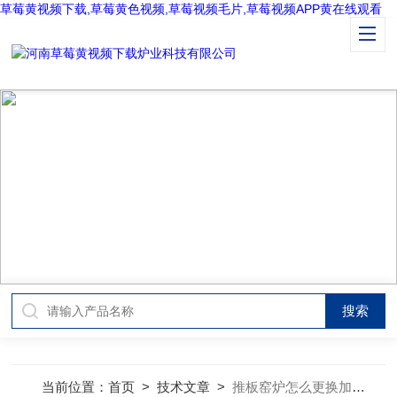
草莓黄视频下载,草莓黄色视频,草莓视频毛片,草莓视频APP黄在线观看
TECHNICAL ARTICLES
技术文章
当前位置：
首页
>
技术文章
>
推板窑炉怎么更换加热元器件